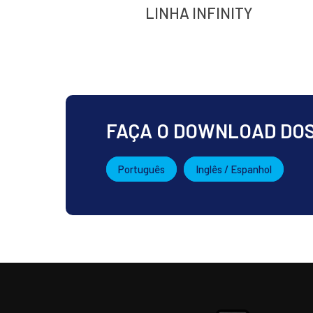
LINHA INFINITY
FAÇA O DOWNLOAD DO
Português
Inglês / Espanhol