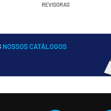
REVISORAS
S
NOSSOS CATÁLOGOS